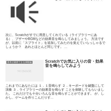
次に、Scratchがすでに用意してくれている（ライブラリーにあ
る）、ブザーやBGMなどの効果音を鳴らしてみましょう。 方法です
が、以前に「スプライト」を追加してみたのを覚えていらっしゃるで
しょうか？ あれとほとんど同じです。 ...
Scratchでお気に入りの音・効果
基本が納得できる体験編
音を鳴らしてみよう
これまでにあなたには １．１音鳴らす ２．キーボードを鍵盤にして
演奏 ３．ライブラリーの効果音を鳴らす ことを体験してもらいまし
た。 これだけでも十分いろんな音を鳴らすことができます。 が、し
かし、ゲームを作りこんだりす...