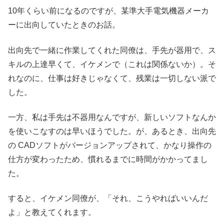
10年くらい前になるのですが、某準大手電気機器メーカ
ーに出向していたときのお話。
出向先で一緒に作業してくれた同僚は、手先が器用で、ス
キルの上達早くて、イケメンで（これは関係ないか）。そ
れなのに、仕事は好きじゃなくて、残業は一切しない派で
した。
一方、私は手先は不器用なんですが、新しいソフトなんか
を使いこなすのは早いほうでした。が、あるとき、出向先
の CADソフトがバージョンアップされて、かなり操作の
仕方が変わったため、慣れるまでに時間がかかってまし
た。
すると、イケメン同僚が、「それ、こうやればいいんだ
よ」と教えてくれます。