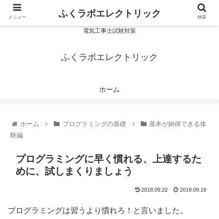
ふくラボエレクトリック
メニュー
検索
電気工事士試験対策
ふくラボエレクトリック
ホーム
ホーム
プログラミングの基礎
基本が納得できる体
験編
プログラミングに早く慣れる、上達するた
めに、試しまくりましょう
2018.09.22
2018.09.18
プログラミングは習うより慣れろ！と言いました。