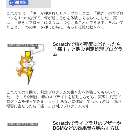
これまでは、「キーが押されたとき」ブロックに、「動き」の青ブロ
ックを１つつなげて、何が起こるかを体験してもらいました。 実
は、「動き」ブロックは２つ以上つなげることができます。それがで
きると、一つのキーを押した時に、もっと複雑な動きを...
Scratchで猫が稲妻に当たったら
基本が納得できる体験編
「痛！」と叫ぶ判定処理プログラ
ム
これまでの３回で、判定プログラムの書き方を体験してもらいまし
た。 そこで今回は、猫のスプライトを移動しながら、実際に判定プ
ログラムを作ってみましょう！ あなたに体験してもらうのは、猫が
稲妻に当たったら「痛！」と叫ぶプログラムです...
Scratchでライブラリのブザーや
基本が納得できる体験編
BGMなどの効果音を鳴らす方法