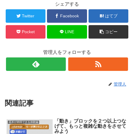
シェアする
Twitter
Facebook
はてブ
Pocket
LINE
コピー
管理人をフォローする
管理人
関連記事
「動き」ブロックを２つ以上つな
基本が納得できる体験編
げて、もっと複雑な動きをさせて
みよう